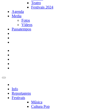
Teatro
Festivais 2024
Agenda
Media
Fotos
Vídeos
Passatempos
Info
Reportagens
Festivais
Música
Cultura Pop