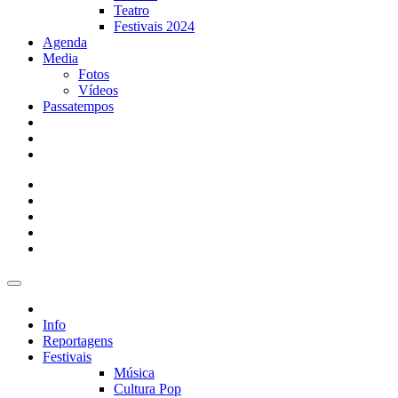
Teatro
Festivais 2024
Agenda
Media
Fotos
Vídeos
Passatempos
Info
Reportagens
Festivais
Música
Cultura Pop