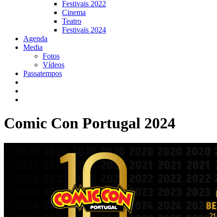
Festivais 2022
Cinema
Teatro
Festivais 2024
Agenda
Media
Fotos
Vídeos
Passatempos
Comic Con Portugal 2024