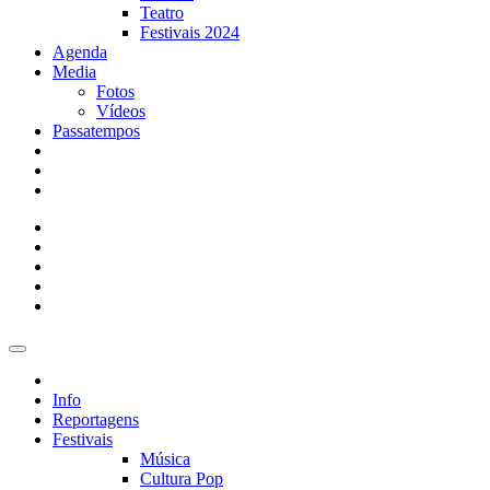
Teatro
Festivais 2024
Agenda
Media
Fotos
Vídeos
Passatempos
Info
Reportagens
Festivais
Música
Cultura Pop