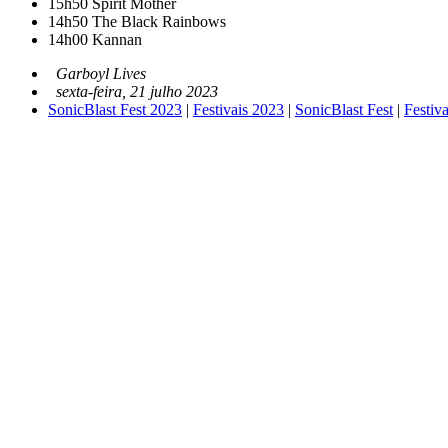
15h50
Spirit Mother
14h50
The Black Rainbows
14h00
Kannan
Garboyl Lives
sexta-feira, 21 julho 2023
SonicBlast Fest 2023
|
Festivais 2023
|
SonicBlast Fest
|
Festiva