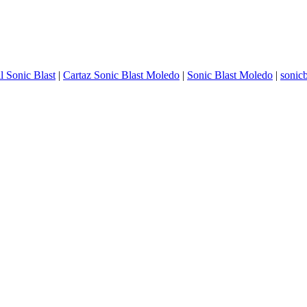
l Sonic Blast
|
Cartaz Sonic Blast Moledo
|
Sonic Blast Moledo
|
sonic