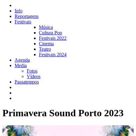
Info
Reportagens
Festivais
Música
Cultura Pop
Festivais 2022
Cinema
Teatro
Festivais 2024
Agenda
Media
Fotos
Vídeos
Passatempos
Primavera Sound Porto 2023