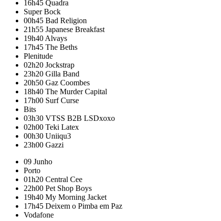
16h45
Quadra
Super Bock
00h45
Bad Religion
21h55
Japanese Breakfast
19h40
Alvays
17h45
The Beths
Plenitude
02h20
Jockstrap
23h20
Gilla Band
20h50
Gaz Coombes
18h40
The Murder Capital
17h00
Surf Curse
Bits
03h30
VTSS B2B LSDxoxo
02h00
Teki Latex
00h30
Uniiqu3
23h00
Gazzi
09 Junho
Porto
01h20
Central Cee
22h00
Pet Shop Boys
19h40
My Morning Jacket
17h45
Deixem o Pimba em Paz
Vodafone