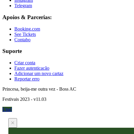
Instagram
Telegram
Apoios & Parcerias:
Booking.com
See Tickets
Contabo
Suporte
Criar conta
Fazer autenticação
Adicionar um novo cartaz
Reportar erro
Princesa, beija-me outra vez - Boss AC
Festivais 2023 - v11.03
Upa!
×