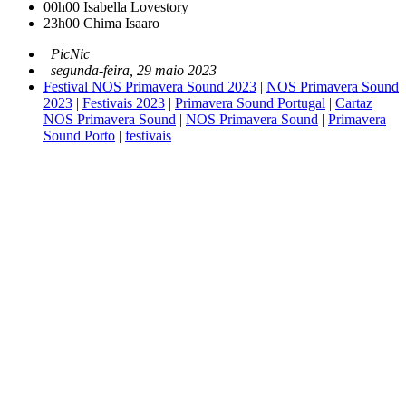
00h00
Isabella Lovestory
23h00
Chima Isaaro
PicNic
segunda-feira, 29 maio 2023
Festival NOS Primavera Sound 2023
|
NOS Primavera Sound
2023
|
Festivais 2023
|
Primavera Sound Portugal
|
Cartaz
NOS Primavera Sound
|
NOS Primavera Sound
|
Primavera
Sound Porto
|
festivais