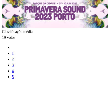
Classificação média
19 votos
1
2
3
4
5