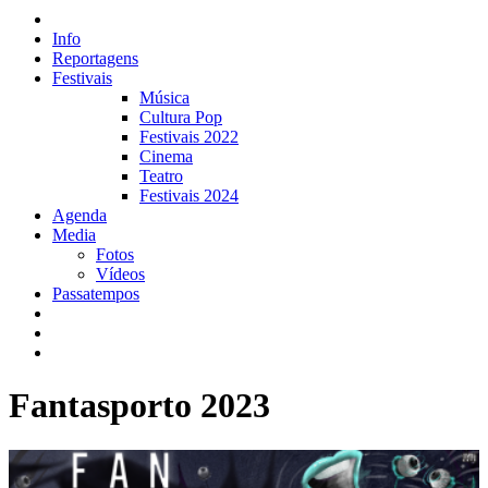
Info
Reportagens
Festivais
Música
Cultura Pop
Festivais 2022
Cinema
Teatro
Festivais 2024
Agenda
Media
Fotos
Vídeos
Passatempos
Fantasporto 2023