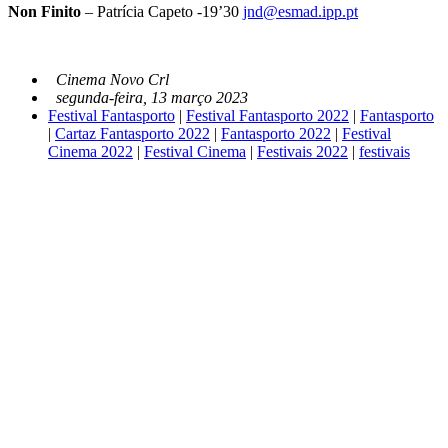
Non
Finito
– Patrícia Capeto -19’30
jnd@esmad.ipp.pt
Cinema Novo Crl
segunda-feira, 13 março 2023
Festival Fantasporto
|
Festival Fantasporto 2022
|
Fantasporto
|
Cartaz Fantasporto 2022
|
Fantasporto 2022
|
Festival
Cinema 2022
|
Festival Cinema
|
Festivais 2022
|
festivais