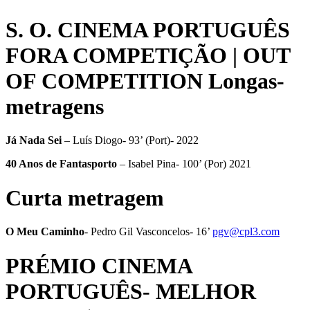
S. O. CINEMA PORTUGUÊS
FORA COMPETIÇÃO | OUT
OF COMPETITION Longas-
metragens
Já Nada Sei
– Luís Diogo- 93’ (Port)- 2022
40 Anos de Fantasporto
– Isabel Pina- 100’ (Por) 2021
Curta metragem
O Meu Caminho
- Pedro Gil Vasconcelos- 16’
pgv@cpl3.com
PRÉMIO CINEMA
PORTUGUÊS- MELHOR