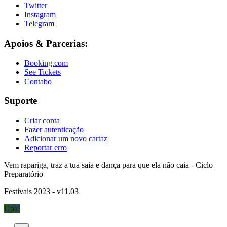
Twitter
Instagram
Telegram
Apoios & Parcerias:
Booking.com
See Tickets
Contabo
Suporte
Criar conta
Fazer autenticação
Adicionar um novo cartaz
Reportar erro
Vem rapariga, traz a tua saia e dança para que ela não caia - Ciclo
Preparatório
Festivais 2023 - v11.03
Upa!