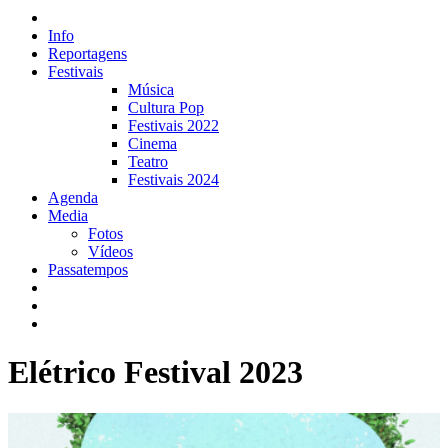
Info
Reportagens
Festivais
Música
Cultura Pop
Festivais 2022
Cinema
Teatro
Festivais 2024
Agenda
Media
Fotos
Vídeos
Passatempos
Elétrico Festival 2023