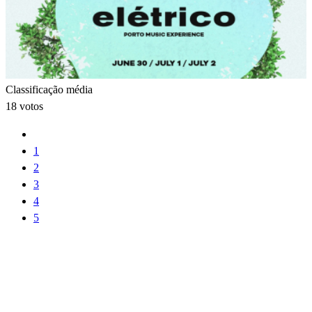
Classificação média
18 votos
1
2
3
4
5