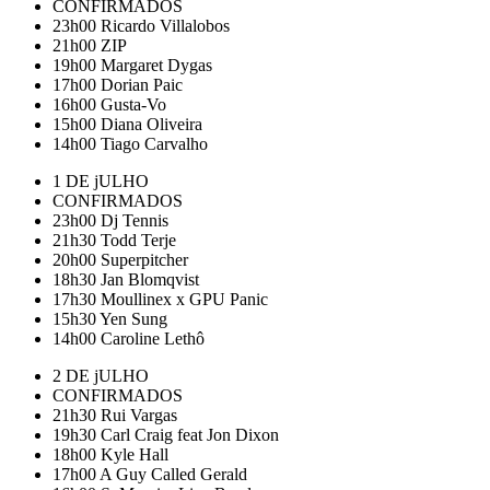
CONFIRMADOS
23h00
Ricardo Villalobos
21h00
ZIP
19h00
Margaret Dygas
17h00
Dorian Paic
16h00
Gusta-Vo
15h00
Diana Oliveira
14h00
Tiago Carvalho
1 DE jULHO
CONFIRMADOS
23h00
Dj Tennis
21h30
Todd Terje
20h00
Superpitcher
18h30
Jan Blomqvist
17h30
Moullinex x GPU Panic
15h30
Yen Sung
14h00
Caroline Lethô
2 DE jULHO
CONFIRMADOS
21h30
Rui Vargas
19h30
Carl Craig feat Jon Dixon
18h00
Kyle Hall
17h00
A Guy Called Gerald